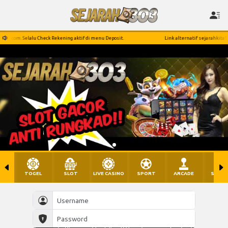
.com. Selalu Check Rekening aktif di menu Deposit.
Link alternatif sejarahkita1.com.
TOGEL
SLOT
LIVE CASINO
SPORT
ARCADE
SABU